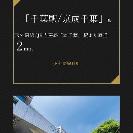
「千葉駅/京成千葉」
駅
JR外房線/JR内房線「本千葉」駅より直通
2
min
JR外房線利用