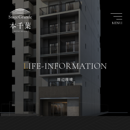
MENU
LIFE-INFORMATION
周辺環境