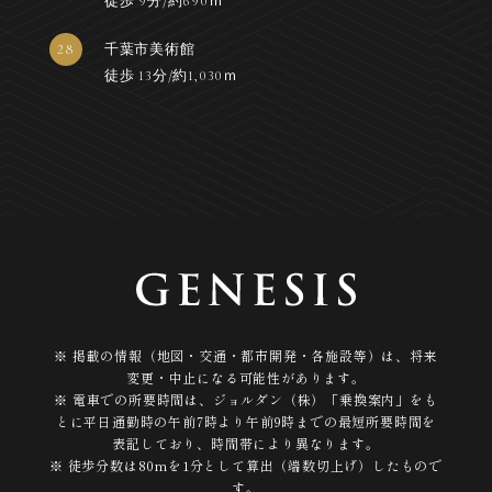
徒歩 9分/約690ｍ
28
千葉市美術館
徒歩 13分/約1,030ｍ
※ 掲載の情報（地図・交通・都市開発・各施設等）は、将来
変更・中止になる可能性があります。
※ 電車での所要時間は、ジョルダン（株）「乗換案内」をも
とに平日通勤時の午前7時より午前9時までの最短所要時間を
表記しており、時間帯により異なります。
※ 徒歩分数は80mを1分として算出（端数切上げ）したもので
す。