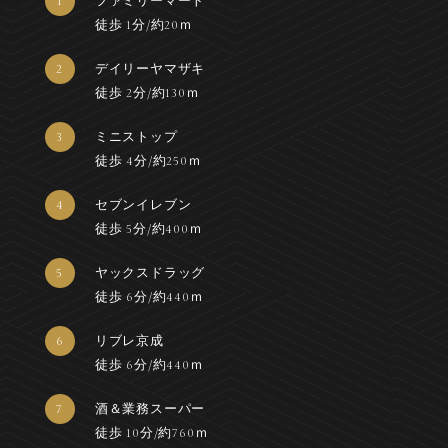
1
ファミリーマート
徒歩 1分/約20ｍ
2
デイリーヤマザキ
徒歩 2分/約130ｍ
3
ミニストップ
徒歩 4分/約250ｍ
4
セブンイレブン
徒歩 5分/約400ｍ
5
ヤックスドラッグ
徒歩 6分/約440ｍ
6
リブレ京成
徒歩 6分/約440ｍ
7
酒＆業務スーパー
徒歩 10分/約760ｍ