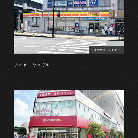
徒歩2分／約130m
デイリーヤマザキ