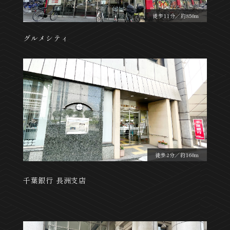
徒歩11分／約850m
グルメシティ
徒歩2分／約160m
千葉銀行 長洲支店