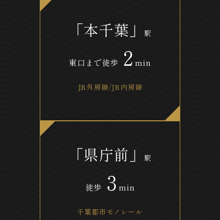
「本千葉」
駅
2
東口まで徒歩
min
JR外房線/JR内房線
「県庁前」
駅
3
徒歩
min
千葉都市モノレール