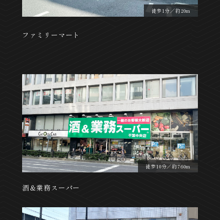
徒歩1分／約20m
ファミリーマート
徒歩10分／約760m
酒＆業務スーパー