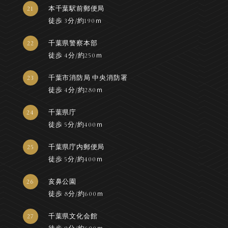
21
本千葉駅前郵便局
徒歩 3分/約190ｍ
22
千葉県警察本部
徒歩 4分/約250ｍ
23
千葉市消防局 中央消防署
徒歩 4分/約280ｍ
24
千葉県庁
徒歩 5分/約400ｍ
25
千葉県庁内郵便局
徒歩 5分/約400ｍ
26
亥鼻公園
徒歩 8分/約600ｍ
27
千葉県文化会館