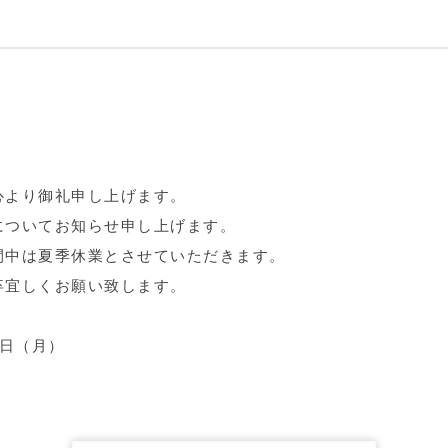
心より御礼申し上げます。
についてお知らせ申し上げます。
間中は夏季休業とさせていただきます。
卒宜しくお願い致します。
5日（月）