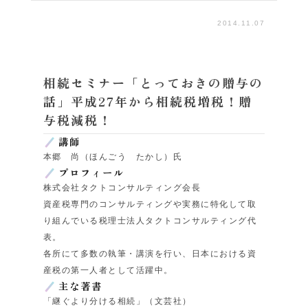
2014.11.07
相続セミナー「とっておきの贈与の
話」平成27年から相続税増税！贈
与税減税！
講師
本郷 尚（ほんごう たかし）氏
プロフィール
株式会社タクトコンサルティング会長
資産税専門のコンサルティングや実務に特化して取
り組んでいる税理士法人タクトコンサルティング代
表。
各所にて多数の執筆・講演を行い、日本における資
産税の第一人者として活躍中。
主な著書
「継ぐより分ける相続」（文芸社）