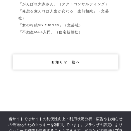
「がんばれ大家さん」（タクトコンサルティング）
「発想を変えれば人生が変わる 生前相続」（文芸
社）
「女の相続six Stories」（文芸社）
「不動産M&A入門」（住宅新報社）
お知らせ一覧へ
当サイトではサイトの利便性向上・利用状況分析・広告やお知らせ
の最適化のためクッキーを利用しています。ブラウザの設定により
クッキーの機能を変更することもできます。変更などの詳細は
プラ