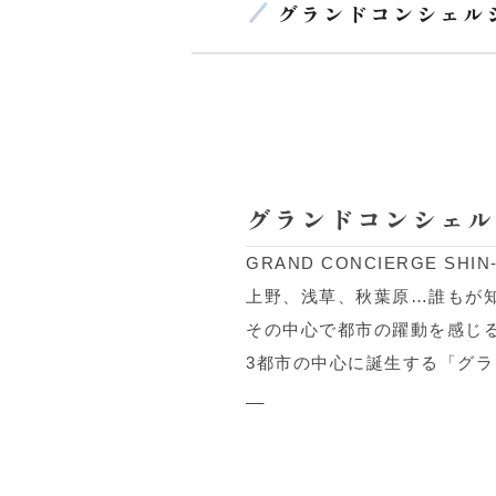
グランドコンシェル
グランドコンシェル
GRAND CONCIERGE SHIN
上野、浅草、秋葉原…誰もが
その中心で都市の躍動を感じ
3都市の中心に誕生する「グ