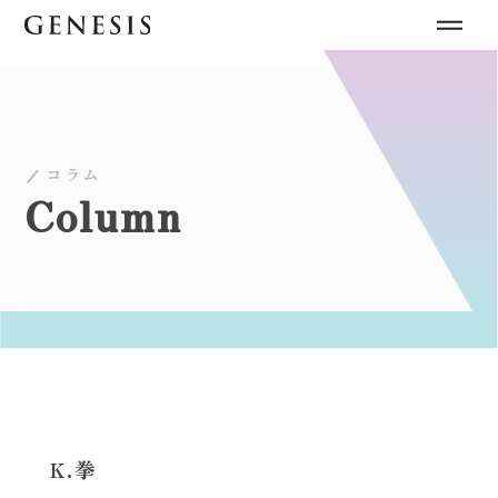
コラム
Column
K.拳