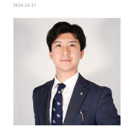
2024.10.17