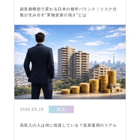
副首都構想で変わる日本の都市バランス｜リスク分
散が生み出す“実物資産の強さ”とは
2026.05.15
投資
高収入の人は何に投資している？資産運用のリアル