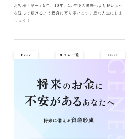
お客様『第一』5年、10年、15年後の将来へより良い人生
を送って頂けるよう親身に寄り添います。豊な人生にしま
しょう！
Prev
コラム一覧
Next