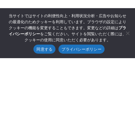
当サイトではサイトの利便性向上・利用状況分析・広告やお知らせ
の最適化のためクッキーを利用しています。ブラウザの設定により
クッキーの機能を変更することもできます。変更などの詳細は
プラ
イバシーポリシー
をご覧ください。サイトを閲覧いただく際には、
クッキーの使用に同意いただく必要があります。
同意する
プライバシーポリシー
©2025 GENESIS Co., Ltd.
Sitemap
Privacy Policy