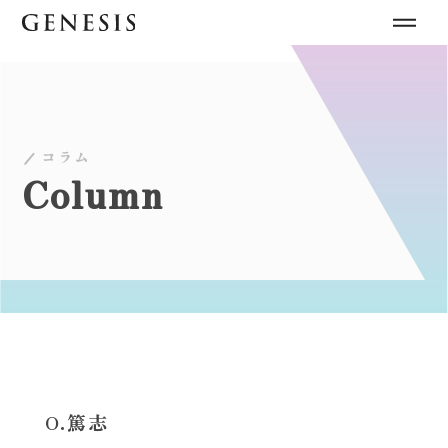
コラム
Column
O.篤志