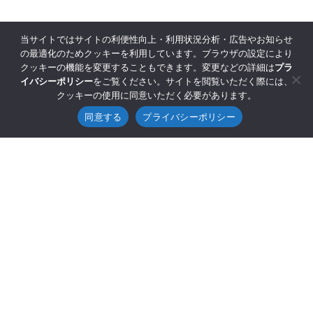
当サイトではサイトの利便性向上・利用状況分析・広告やお知らせ
の最適化のためクッキーを利用しています。ブラウザの設定により
クッキーの機能を変更することもできます。変更などの詳細は
プラ
イバシーポリシー
をご覧ください。サイトを閲覧いただく際には、
クッキーの使用に同意いただく必要があります。
同意する
プライバシーポリシー
©2025 GENESIS Co., Ltd.
Sitemap