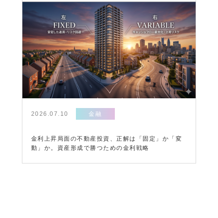
2026.07.10
金融
金利上昇局面の不動産投資、正解は「固定」か「変
動」か。資産形成で勝つための金利戦略