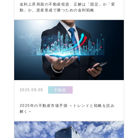
金利上昇局面の不動産投資、正解は「固定」か「変
動」か。資産形成で勝つための金利戦略
2025.09.05
不動産
2025年の不動産市場予測 ～トレンドと戦略を読み
解く～