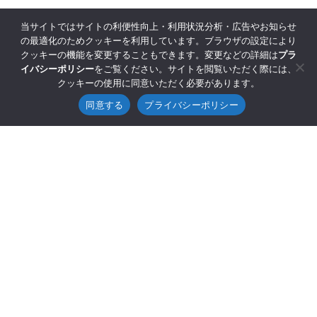
当サイトではサイトの利便性向上・利用状況分析・広告やお知らせ
の最適化のためクッキーを利用しています。ブラウザの設定により
クッキーの機能を変更することもできます。変更などの詳細は
プラ
イバシーポリシー
をご覧ください。サイトを閲覧いただく際には、
クッキーの使用に同意いただく必要があります。
同意する
プライバシーポリシー
©2025 GENESIS Co., Ltd.
Sitemap
Privacy Policy