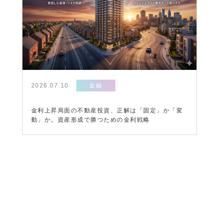
2026.07.10
金融
金利上昇局面の不動産投資、正解は「固定」か「変
動」か。資産形成で勝つための金利戦略