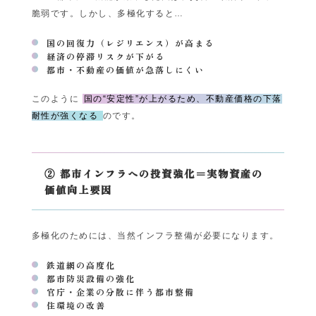
脆弱です。しかし、多極化すると…
国の回復力（レジリエンス）が高まる
経済の停滞リスクが下がる
都市・不動産の価値が急落しにくい
このように
国の“安定性”が上がるため、不動産価格の下落
耐性が強くなる
のです。
② 都市インフラへの投資強化＝実物資産の
価値向上要因
多極化のためには、当然インフラ整備が必要になります。
鉄道網の高度化
都市防災設備の強化
官庁・企業の分散に伴う都市整備
住環境の改善