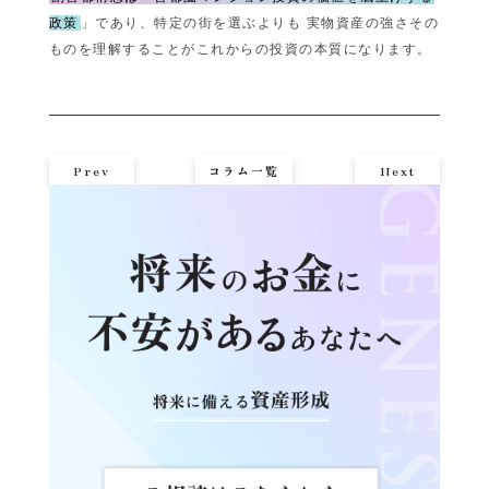
政策
」であり、特定の街を選ぶよりも 実物資産の強さその
ものを理解することがこれからの投資の本質になります。
Prev
コラム一覧
Next