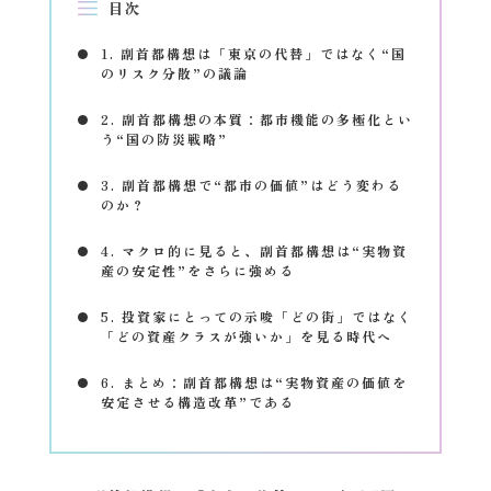
目次
1. 副首都構想は「東京の代替」ではなく“国
のリスク分散”の議論
2. 副首都構想の本質：都市機能の多極化とい
う“国の防災戦略”
3. 副首都構想で“都市の価値”はどう変わる
のか？
4. マクロ的に見ると、副首都構想は“実物資
産の安定性”をさらに強める
5. 投資家にとっての示唆「どの街」ではなく
「どの資産クラスが強いか」を見る時代へ
6. まとめ：副首都構想は“実物資産の価値を
安定させる構造改革”である