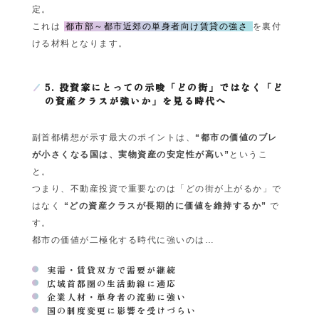
定。
これは
都市部～都市近郊の単身者向け賃貸の強さ
を裏付
ける材料となります。
5. 投資家にとっての示唆「どの街」ではなく「ど
の資産クラスが強いか」を見る時代へ
副首都構想が示す最大のポイントは、
“都市の価値のブレ
が小さくなる国は、実物資産の安定性が高い”
というこ
と。
つまり、不動産投資で重要なのは「どの街が上がるか」で
はなく
“どの資産クラスが長期的に価値を維持するか”
で
す。
都市の価値が二極化する時代に強いのは…
実需・賃貸双方で需要が継続
広域首都圏の生活動線に適応
企業人材・単身者の流動に強い
国の制度変更に影響を受けづらい