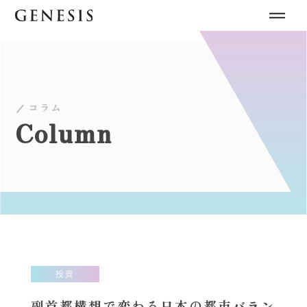
コラム
Column
投資
副首都構想で変わる日本の都市バラン