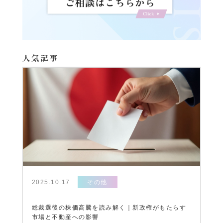
人気記事
2025.10.17
その他
総裁選後の株価高騰を読み解く｜新政権がもたらす
市場と不動産への影響