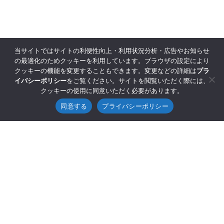
当サイトではサイトの利便性向上・利用状況分析・広告やお知らせ
の最適化のためクッキーを利用しています。ブラウザの設定により
クッキーの機能を変更することもできます。変更などの詳細は
プラ
イバシーポリシー
をご覧ください。サイトを閲覧いただく際には、
クッキーの使用に同意いただく必要があります。
同意する
プライバシーポリシー
©2025 GENESIS Co., Ltd.