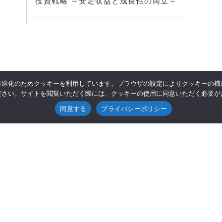
投資戦略 ～安定収益と成長性の両立～
最適化のためクッキーを利用しています。ブラウザの設定によりクッキーの機
ださい。サイトを閲覧いただく際には、クッキーの使用に同意いただく必要が
同意する
プライバシーポリシー