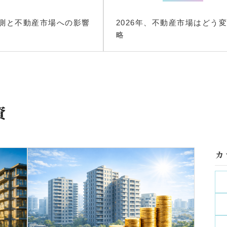
2026年、不動産市場はどう
測と不動産市場への影響
略
資
カ