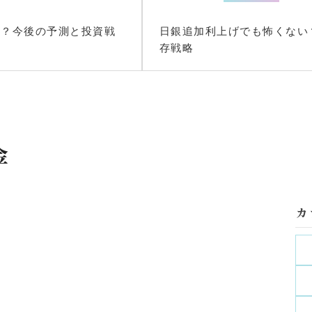
る？今後の予測と投資戦
日銀追加利上げでも怖くない
存戦略
金
カ